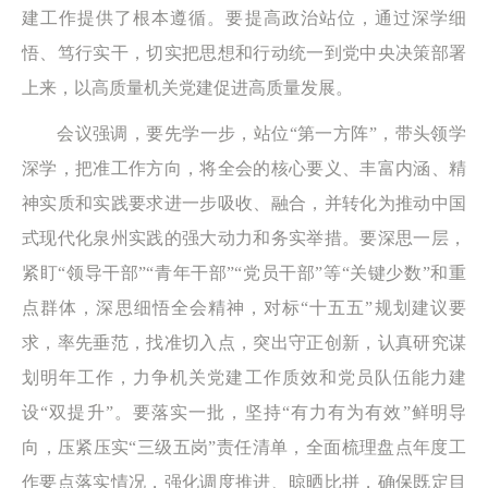
建工作提供了根本遵循。要提高政治站位，通过深学细
悟、笃行实干，切实把思想和行动统一到党中央决策部署
上来，以高质量机关党建促进高质量发展。
会议强调，要先学一步，站位“第一方阵”，带头领学
深学，把准工作方向，将全会的核心要义、丰富内涵、精
神实质和实践要求进一步吸收、融合，并转化为推动中国
式现代化泉州实践的强大动力和务实举措。要深思一层，
紧盯“领导干部”“青年干部”“党员干部”等“关键少数”和重
点群体，深思细悟全会精神，对标“十五五”规划建议要
求，率先垂范，找准切入点，突出守正创新，认真研究谋
划明年工作，力争机关党建工作质效和党员队伍能力建
设“双提升”。要落实一批，坚持“有力有为有效”鲜明导
向，压紧压实“三级五岗”责任清单，全面梳理盘点年度工
作要点落实情况，强化调度推进、晾晒比拼，确保既定目