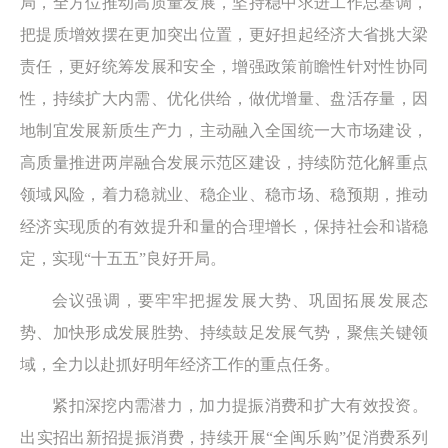
局，全方位推动高质量发展，坚持稳中求进工作总基调，
把提质增效摆在更加突出位置，更好担起经济大省挑大梁
责任，更好统筹发展和安全，增强政策前瞻性针对性协同
性，持续扩大内需、优化供给，做优增量、盘活存量，因
地制宜发展新质生产力，主动融入全国统一大市场建设，
高质量推进两岸融合发展示范区建设，持续防范化解重点
领域风险，着力稳就业、稳企业、稳市场、稳预期，推动
经济实现质的有效提升和量的合理增长，保持社会和谐稳
定，实现“十五五”良好开局。
会议强调，要牢牢把握发展大势、巩固拓展发展态
势、加快形成发展胜势、持续鼓足发展气势，聚焦关键领
域，全力以赴抓好明年经济工作的重点任务。
紧扣深挖内需潜力，加力提振消费和扩大有效投资。
出实招出新招提振消费，持续开展“全闽乐购”促消费系列