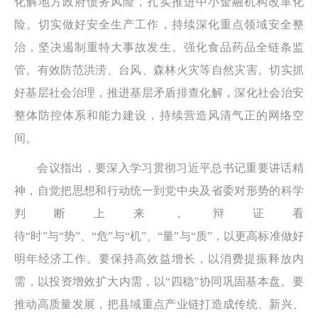
化解地方政府债务风险，扎实推进中小金融机构改革化
险。切实做好安全生产工作，持续深化重点领域安全整
治，坚决遏制重特大事故发生。强化食品药品全链条监
管。有效防范洪涝、台风、森林火灾等自然灾害。切实抓
好基层社会治理，推进基层矛盾排查化解，深化社会治安
整体防控体系和能力建设，持续营造风清气正的网络空
间。
会议指出，要深入学习贯彻习近平总书记重要讲话精
神，自觉把思想和行动统一到党中央及省委对形势的科学
判断上来，辩证看
待“时”与“势”、“危”与“机”、“量”与“质”，以更高标准做好
明年经济工作。要保持高效益增长，以消费提振释放内
需，以投资增效扩大内需，以“四稳”协同巩固基本盘。要
推动高质量发展，把县域重点产业链打造成传统、新兴、