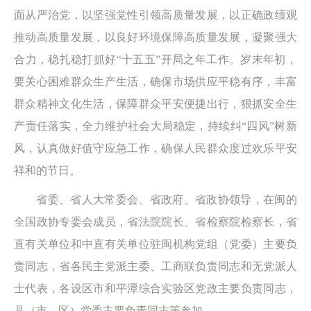
面从严治党，以坚强党性引领高质量发展，以正确政绩观
推动高质量发展，以良好环境保障高质量发展，凝聚强大
合力，稳扎稳打抓好“十五五”开局之年工作。岁末年初，
要关心困难群众生产生活，确保市场供应平稳有序，丰富
群众精神文化生活，保障群众平安便捷出行，狠抓安全生
产责任落实，全力维护社会大局稳定，持续纠“四风”树新
风，认真做好值守应急工作，确保人民群众度过欢乐平安
祥和的节日。
省委、省人大常委会、省政府、省政协领导，在闽的
全国政协专委会成员，省法院院长、省检察院检察长，省
直有关单位和中直有关单位驻闽机构党组（党委）主要负
责同志，省各民主党派主委、工商联负责同志和无党派人
士代表，各设区市和平潭综合实验区党政主要负责同志，
县（市、区）党委主要负责同志等参加。