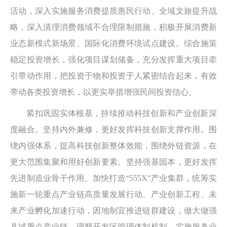
活动，深入实施服务消费提质惠民行动、全域文旅提升战
略，深入清理消费领域不合理限制措施，积极开展消费新
业态新模式新场景、国际化消费环境试点建设。综合施策
稳定投资增长，强化项目谋划储备，充分发挥重大项目牵
引带动作用，把投资于物和投资于人紧密结合起来，有效
带动各类投资增长，以更实举措增强民间投资信心。
紧扣巩固实体根基，持续推动科技创新和产业创新深
度融合。坚持内外兼修，更好发挥科技创新支撑作用。围
绕内强体系，提高科技创新整体效能，围绕外链资源，在
更大范围集聚和用好创新要素。坚持强基固本，更好发挥
先进制造业骨干作用。加快打造“555X”产业集群，统筹实
施新一轮重点产业链高质量发展行动、产业创新工程、未
来产业孵化加速行动，因地制宜推进链群建设，做大做强
县域重点产业链，理顺开发区管理体制机制，实施服务业