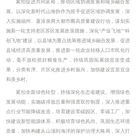
紧扣促进共同富裕，推动区域协调发展和城乡融合发
展。以深化新时代山海协作为抓手促进区域协调发展，深
入实施福州、厦漳泉两大都市圈高质量建设行动，谋划实
施新一轮支持老区苏区发展政策措施，深化“产业飞地”“科
创飞地”建设，以县域为重点统筹推进城乡融合发展，促进
县域经济高质量发展，推进新一轮农业转移人口市民化行
动，毫不放松抓好粮食生产，持续巩固拓展脱贫攻坚成
果，分类有序、片区化推进乡村振兴，加快建设宜居宜业
和美乡村。
紧扣全面绿色转型，持续深化生态省建设。增强绿色
发展动能，实施碳排放总量和强度双控制度，深入推进重
点行业节能降碳改造，培育建设零碳园区、零碳工厂，加
快建设新型能源体系，积极培育绿色风尚。巩固生态环境
质量，加快构建从山顶到海洋的保护治理大格局，深入打