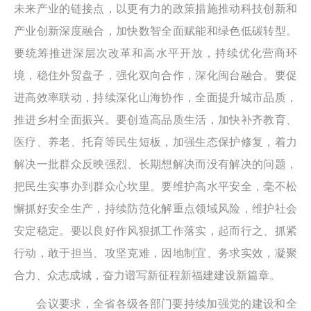
未来产业的链接点，以更有力的政策措施推动科技创新和
产业创新深度融合，加快数智全面赋能和绿色低碳转型。
要统筹推进深层次改革和高水平开放，持续优化营商环
境，稳住外贸盘子，强化双向合作，深化闽台融合。要促
进高效率联动，持续深化山海协作，全面提升城市品质，
推进乡村全面振兴。要创造高品质生活，加快补齐教育、
医疗、养老、托育等民生短板，加强生态保护修复，着力
解决一批群众反映强烈、长期想解决而没有解决的问题，
把民生实事办到群众心坎里。要维护高水平安全，毫不松
懈抓好安全生产，持续防范化解重点领域风险，维护社会
安定稳定。要以良好作风狠抓工作落实，起而行之、抓紧
行动，敢于担当、攻坚克难，因地制宜、务求实效，凝聚
合力、众志成城，奋力谱写新征程新福建建设新篇章。
会议要求，全省各级各部门要持续加强党的建设和全