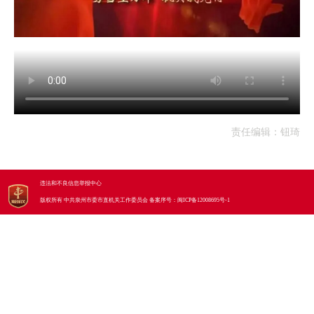
责任编辑：钮琦
违法和不良信息举报中心
版权所有 中共泉州市委市直机关工作委员会
备案序号：
闽ICP备12008695号-1