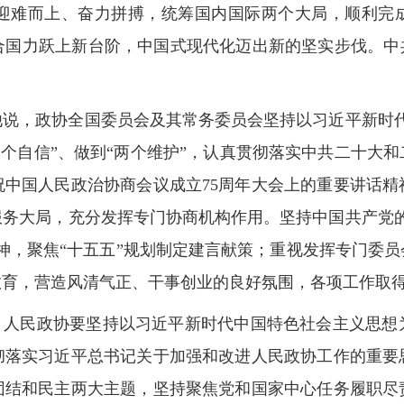
迎难而上、奋力拼搏，统筹国内国际两个大局，顺利完成
合国力跃上新台阶，中国式现代化迈出新的坚实步伐。中共
他说，政协全国委员会及其常务委员会坚持以习近平新时代
“四个自信”、做到“两个维护”，认真贯彻落实中共二十大
祝中国人民政治协商会议成立75周年大会上的重要讲话精
服务大局，充分发挥专门协商机构作用。坚持中国共产党的
神，聚焦“十五五”规划制定建言献策；重视发挥专门委
教育，营造风清气正、干事创业的良好氛围，各项工作取
之年，人民政协要坚持以习近平新时代中国特色社会主义思
彻落实习近平总书记关于加强和改进人民政协工作的重要
团结和民主两大主题，坚持聚焦党和国家中心任务履职尽