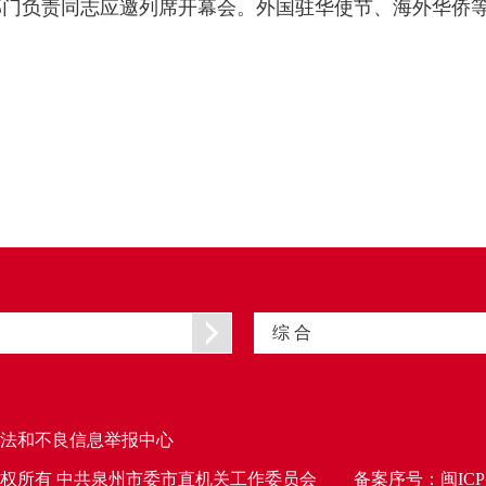
部门负责同志应邀列席开幕会。外国驻华使节、海外华侨
综 合
法和不良信息举报中心
权所有 中共泉州市委市直机关工作委员会
备案序号：
闽ICP