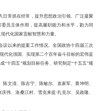
入日常抓在经常，提升思想政治引领、广泛凝聚
挥委员主体作用，提高履职能力和水平，勠力同
义现代化国家贡献智慧和力量。
会议以来的提案工作情况。全国政协十四届三次
主义现代化强国、实现第二个百年奋斗目标的宏伟蓝
成“十四五”规划目标任务、研究制定“十五五”规
、陈文清、陈吉宁、陈敏尔、袁家军、黄坤明、
庆伟、洛桑江村、雪克来提·扎克尔、吴政隆、