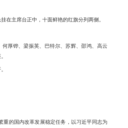
悬挂在主席台正中，十面鲜艳的红旗分列两侧。
、何厚铧、梁振英、巴特尔、苏辉、邵鸿、高云
座。
开。
巨繁重的国内改革发展稳定任务，以习近平同志为