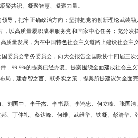
、凝聚共识、凝聚智慧、凝聚力量。
的领导，把牢正确政治方向；坚持把党的创新理论武装融
建言，以高质量履职成果服务党和国家中心任务；充分发
业高质量发展，为在中国特色社会主义道路上建设社会主
全国委员会常务委员会，向大会报告全国政协十四届三次
061件，99.9%的提案已经办复。提案围绕全面建成社会
略布局，建睿智之言、献务实之策，提案所提建议为全面完
力、刘国中、李干杰、李书磊、李鸿忠、何立峰、张国清
建邦、丁仲礼、蔡达峰、何维、武维华、铁凝、彭清华、张