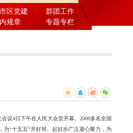
市区党建
群团工作
内规章
专题专栏
议4日下午在人民大会堂开幕。2000多名全国
，为“十五五”开好局、起好步广泛凝心聚力，为