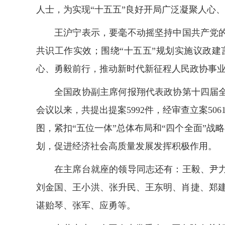
人士，为实现“十五五”良好开局广泛凝聚人心
王沪宁表示，要毫不动摇坚持中国共产党
共识工作实效；围绕“十五五”规划实施议政
心、勇毅前行，推动新时代新征程人民政协事
全国政协副主席何报翔代表政协第十四届
会议以来，共提出提案5992件，经审查立案5
图，紧扣“五位一体”总体布局和“四个全面”战
划，促进经济社会高质量发展发挥积极作用。
在主席台就座的领导同志还有：王毅、尹
刘金国、王小洪、张升民、王东明、肖捷、郑
谌贻琴、张军、应勇等。