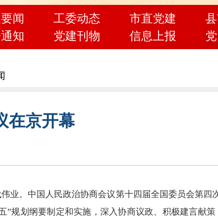
政要闻
工委动态
市直党建
县
告通知
党建刊物
信息上报
党
闻
议在京开幕
伟业。中国人民政治协商会议第十四届全国委员会第四次会
五”规划纲要制定和实施，深入协商议政、积极建言献策