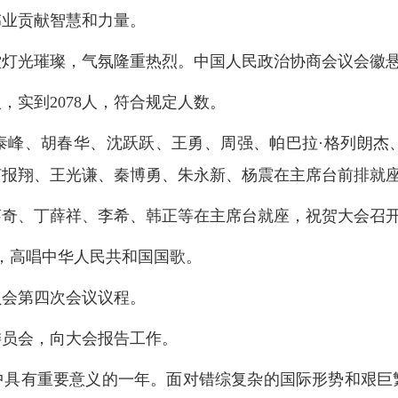
伟业贡献智慧和力量。
堂灯光璀璨，气氛隆重热烈。中国人民政治协商会议会徽
，实到2078人，符合规定人数。
泰峰、胡春华、沈跃跃、王勇、周强、帕巴拉·格列朗杰
何报翔、王光谦、秦博勇、朱永新、杨震在主席台前排就
蔡奇、丁薛祥、李希、韩正等在主席台就座，祝贺大会召
，高唱中华人民共和国国歌。
员会第四次会议议程。
委员会，向大会报告工作。
程中具有重要意义的一年。面对错综复杂的国际形势和艰