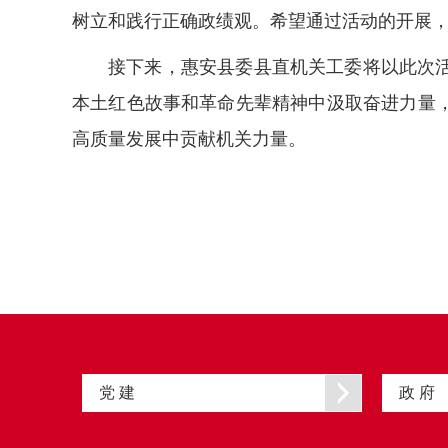
树立和践行正确政绩观。希望通过活动的开展，
接下来，惠安县委县直机关工委将以此次
本土红色故事和革命先辈精神中汲取奋进力量
高质量发展中贡献机关力量。
党 建
政 府