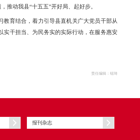
，推动我县“十五五”开好局、起好步。
习教育结合，着力引导县直机关广大党员干部从
以实干担当、为民务实的实际行动，在服务惠安
责任编辑：钮琦
报刊杂志