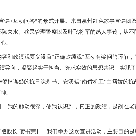
宣讲+互动问答”的形式开展。来自泉州红色故事宣讲团
部陈欠水、移民管理警察以及叶飞将军的感人事迹，从不
入心。
容和政绩观要义设置“正确政绩观”互动有奖问答环节，
的政绩导向，凝聚起实干担当、务求实效的思想共识，实现
华侨
林谋盛
的抗日诀别书、安溪籍“南侨机工”白雪娇的
精神。
讲，我的触动很深，使我认识到，真正的政绩，是刻在老
研股股长 龚书荣】：我们举办这次宣讲活动，主要目的是