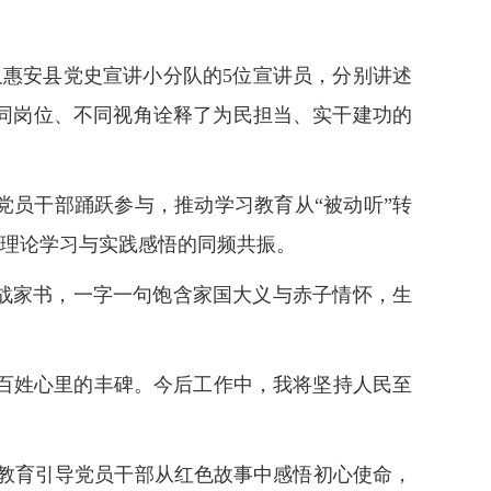
及惠安县党史宣讲小分队的5位宣讲员，分别讲述
同岗位、不同视角诠释了为民担当、实干建功的
党员干部踊跃参与，推动学习教育从“被动听”转
了理论学习与实践感悟的同频共振。
抗战家书，一字一句饱含家国大义与赤子情怀，生
百姓心里的丰碑。今后工作中，我将坚持人民至
教育引导党员干部从红色故事中感悟初心使命，