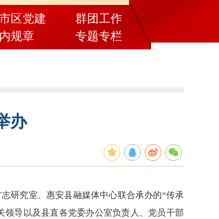
市区党建
群团工作
内规章
专题专栏
举办
方志研究室、惠安县融媒体中心联合承办的“传承
关领导以及县直各党委办公室负责人、党员干部