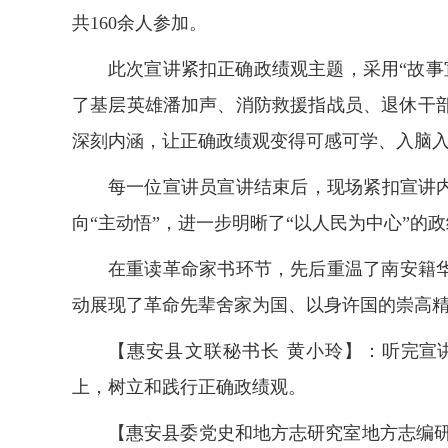
共160余人参加。
此次宣讲紧扣正确政绩观主题，采用“故事
了基层英雄潘加声、消防救援指战员、退休干
深刻内涵，让正确政绩观变得可感可学、入脑
每一位宣讲员宣讲结束后，现场紧扣宣讲内
向“主动悟”，进一步明晰了“以人民为中心”
在重读革命家书环节，先后重温了南安籍
动展现了革命先辈舍家为国、以身许国的崇高
【惠安县文联秘书长 黄小玲】：
听完宣
上，树立和践行正确政绩观。
【惠安县委党史和地方志研究室地方志编