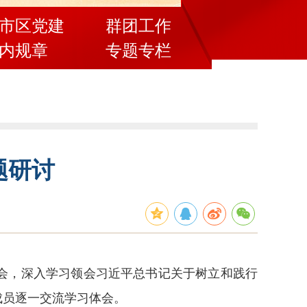
市区党建
群团工作
内规章
专题专栏
题研讨
会，深入学习领会习近平总书记关于树立和践行
成员逐一交流学习体会。