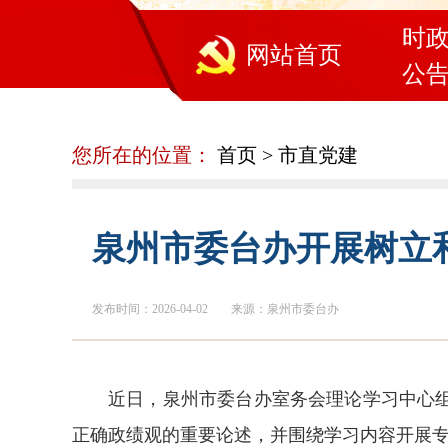
时
网站首页
公
您所在的位置：
首页
>
市直党建
泉州市委台办开展树立
发布时间：2026-04-02
来源：泉州市委台办
近日，泉州市委台办室务会理论学习中心
正确政绩观的重要论述，并围绕学习内容开展