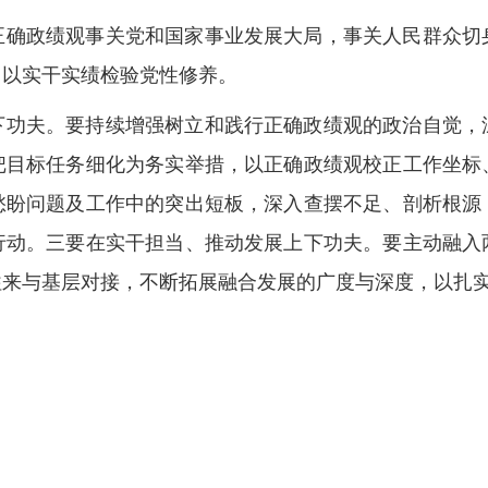
正确政绩观事关党和国家事业发展大局，事关人民群众切
，以实干实绩检验党性修养。
下功夫。要持续增强树立和践行正确政绩观的政治自觉，
把目标任务细化为务实举措，以正确政绩观校正工作坐标
愁盼问题及工作中的突出短板，深入查摆不足、剖析根源
行动。三要在实干担当、推动发展上下功夫。要主动融入
往来与基层对接，不断拓展融合发展的广度与深度，以扎