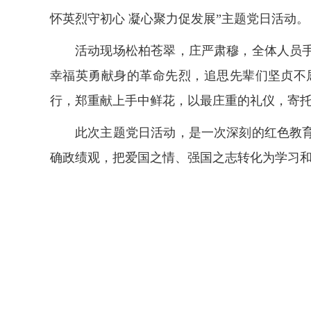
怀英烈守初心 凝心聚力促发展”主题党日活动。
活动现场松柏苍翠，庄严肃穆，全体人员
幸福英勇献身的革命先烈，追思先辈们坚贞不
行，郑重献上手中鲜花，以最庄重的礼仪，寄
此次主题党日活动，是一次深刻的红色教
确政绩观，把爱国之情、强国之志转化为学习