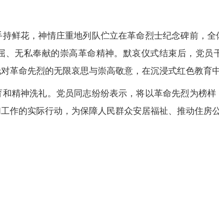
手持鲜花，神情庄重地列队伫立在革命烈士纪念碑前，全
屈、无私奉献的崇高革命精神。默哀仪式结束后，党员
托对革命先烈的无限哀思与崇高敬意，在沉浸式红色教育
育和精神洗礼。党员同志纷纷表示，将以革命先烈为榜样
和工作的实际行动，为保障人民群众安居福祉、推动住房