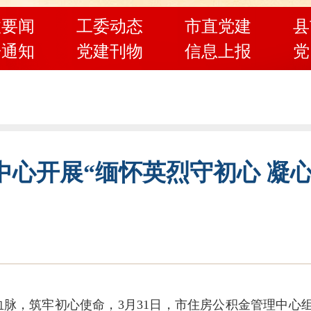
政要闻
工委动态
市直党建
县
告通知
党建刊物
信息上报
党
心开展“缅怀英烈守初心 凝
脉，筑牢初心使命，3月31日，市住房公积金管理中心