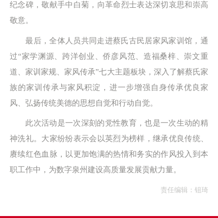
纪念碑，敬献手中白菊，向革命烈士表达深切哀思和崇高
敬意。
最后，全体人员共同走进蔡氏古民居家风家训馆，通
过“家学渊源、跨洋创业、侨彦风范、造福桑梓、崇文重
道、家训家规、家风传承”七大主题板块，深入了解蔡氏家
族的家训传承与家风积淀，进一步增强自身传承优良家
风、弘扬传统美德的思想自觉和行动自觉。
此次活动是一次深刻的党性教育，也是一次生动的精
神洗礼。大家纷纷表示会以英烈为榜样，继承优良传统、
赓续红色血脉，以更加饱满的热情和务实的作风投入到本
职工作中，为数字泉州建设高质量发展贡献力量。
责任编辑：钮琦