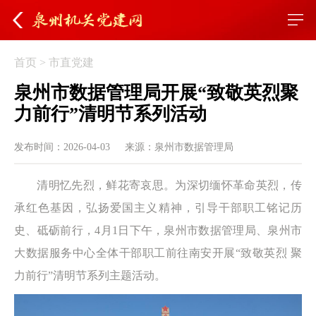
首页
>
市直党建
泉州市数据管理局开展“致敬英烈聚
力前行”清明节系列活动
发布时间：2026-04-03
来源：泉州市数据管理局
清明忆先烈，鲜花寄哀思。为深切缅怀革命英烈，传
承红色基因，弘扬爱国主义精神，引导干部职工铭记历
史、砥砺前行，4月1日下午，泉州市数据管理局、泉州市
大数据服务中心全体干部职工前往南安开展“致敬英烈 聚
力前行”清明节系列主题活动。