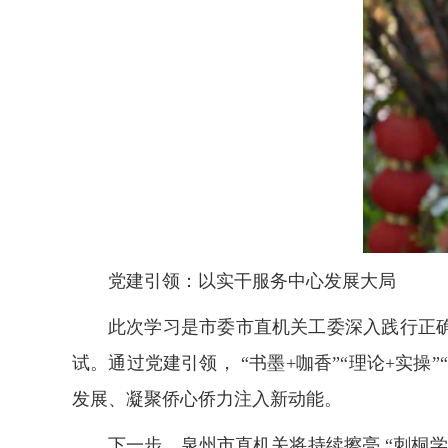
党建引领：以实干服务中心发展大局
此次学习是市委市直机关工委深入践行正
试。通过党建引领， “书墨+咖香”“理论+实
发展、凝聚侨心侨力注入新动能。
下一步，泉州市直机关将持续擦亮 “刺桐