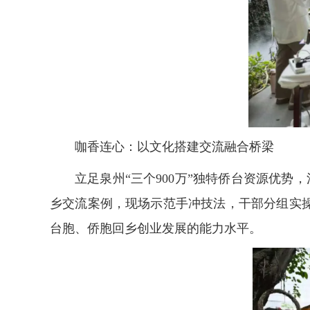
咖香连心：以文化搭建交流融合桥梁
立足泉州“三个900万”独特侨台资源优势
乡交流案例，现场示范手冲技法，干部分组实
台胞、侨胞回乡创业发展的能力水平。