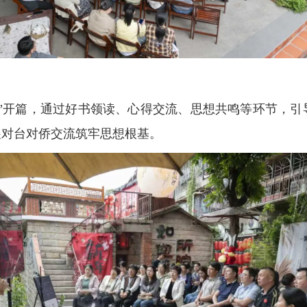
书”开篇，通过好书领读、心得交流、思想共鸣等环节，引
展对台对侨交流筑牢思想根基。