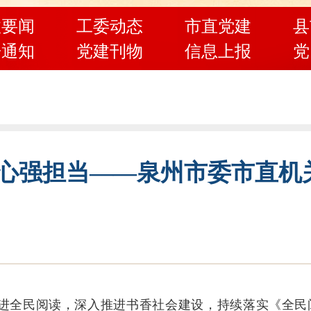
政要闻
工委动态
市直党建
县
告通知
党建刊物
信息上报
党
润心强担当——泉州市委市直机
进全民阅读，深入推进书香社会建设，持续落实《全民