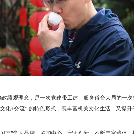
确政绩观理念，是一次党建带工建、服务侨台大局的一次生
操”“文化+交流” 的特色形式，既丰富机关文化生活，又
学习荟”学习品牌，紧扣中心、守正创新，不断丰富载体