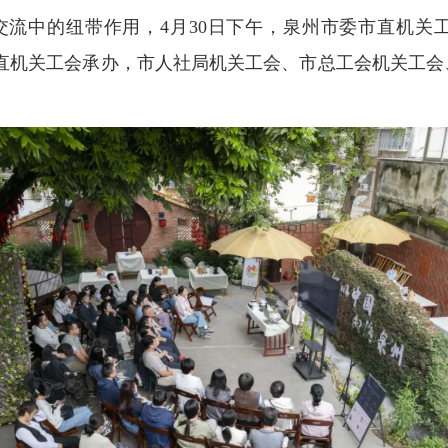
交流中的纽带作用，4月30日下午，泉州市委市直机关工
市直机关工会承办，市人社局机关工会、市总工会机关工会