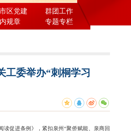
市区党建
群团工作
内规章
专题专栏
关工委举办“刺桐学习
阅读促进条例》，紧扣泉州“聚侨赋能、泉商回