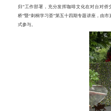
归”工作部署，充分发挥咖啡文化在对台对侨
桥”暨“刺桐学习荟”第五十四期专题讲座，由
式参与。