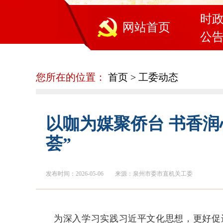
时
网站首页
公
您所在的位置：
首页
>
工委动态
以咖为媒聚侨台 书香
荟”
发布时间：2026-05-06
来源：泉州市委市直机关工委
为深入学习实践习近平文化思想，更好促