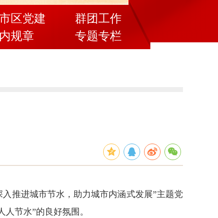
市区党建
群团工作
内规章
专题专栏
“深入推进城市节水，助力城市内涵式发展”主题党
人人节水”的良好氛围。