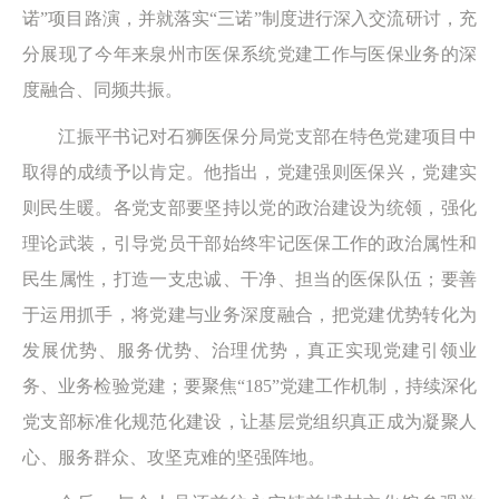
诺”项目路演，并就落实“三诺”制度进行深入交流研讨，充
分展现了今年来泉州市医保系统党建工作与医保业务的深
度融合、同频共振。
江振平书记对石狮医保分局党支部在特色党建项目中
取得的成绩予以肯定。他指出，党建强则医保兴，党建实
则民生暖。各党支部要坚持以党的政治建设为统领，强化
理论武装，引导党员干部始终牢记医保工作的政治属性和
民生属性，打造一支忠诚、干净、担当的医保队伍；要善
于运用抓手，将党建与业务深度融合，把党建优势转化为
发展优势、服务优势、治理优势，真正实现党建引领业
务、业务检验党建；要聚焦“185”党建工作机制，持续深化
党支部标准化规范化建设，让基层党组织真正成为凝聚人
心、服务群众、攻坚克难的坚强阵地。