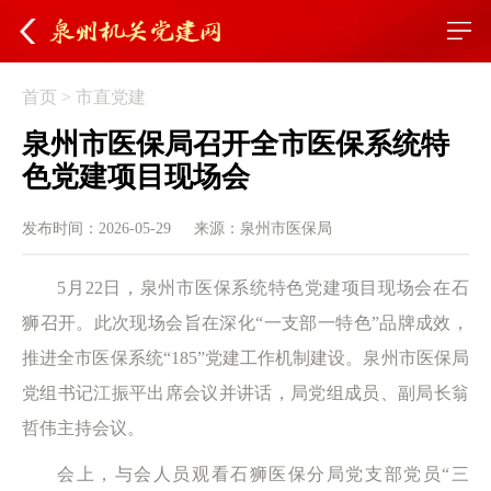
首页
>
市直党建
泉州市医保局召开全市医保系统特
色党建项目现场会
发布时间：2026-05-29
来源：泉州市医保局
5月22日，泉州市医保系统特色党建项目现场会在石
狮召开。此次现场会旨在深化“一支部一特色”品牌成效，
推进全市医保系统“185”党建工作机制建设。泉州市医保局
党组书记江振平出席会议并讲话，局党组成员、副局长翁
哲伟主持会议。
会上，与会人员观看石狮医保分局党支部党员“三