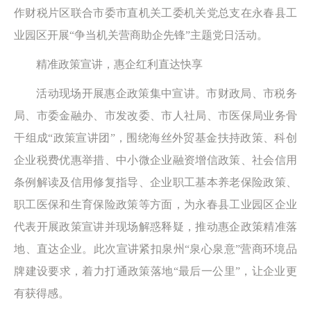
作财税片区联合市委市直机关工委机关党总支在永春县工
业园区开展“争当机关营商助企先锋”主题党日活动。
精准政策宣讲，惠企红利直达快享
活动现场开展惠企政策集中宣讲。市财政局、市税务
局、市委金融办、市发改委、市人社局、市医保局业务骨
干组成“政策宣讲团”，围绕海丝外贸基金扶持政策、科创
企业税费优惠举措、中小微企业融资增信政策、社会信用
条例解读及信用修复指导、企业职工基本养老保险政策、
职工医保和生育保险政策等方面，为永春县工业园区企业
代表开展政策宣讲并现场解惑释疑，推动惠企政策精准落
地、直达企业。此次宣讲紧扣泉州“泉心泉意”营商环境品
牌建设要求，着力打通政策落地“最后一公里”，让企业更
有获得感。