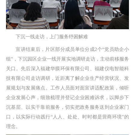
下沉一线走访，上门服务纾困解难
宣讲结束后，片区部分成员单位分成2个“党员助企小
组”，下沉园区企业一线开展实地调研走访，主动前移服务
关口。先后深入福建华膜环保有限公司、福建仪电智能科
技有限公司走访调研，近距离了解企业生产经营状况、发
展规划与发展痛点。工作人员面对面宣讲适配政策，倾听
企业发展心声，细致梳理并登记企业困难诉求，以脚步下
沉基层、以实干靠前服务，切实把政务服务送到企业家门
口，以实际行动践行“人人、处处、时时都是营商环境”的
理念。