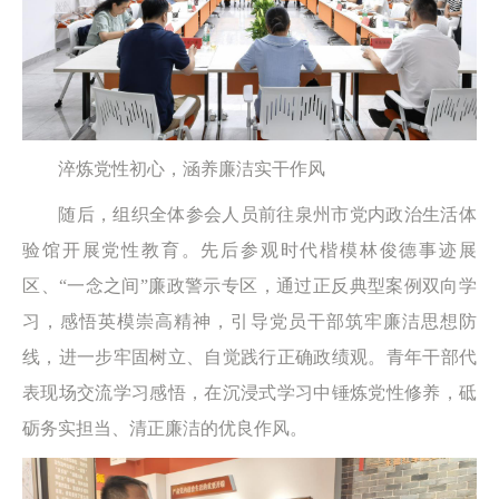
淬炼党性初心，涵养廉洁实干作风
随后，组织全体参会人员前往泉州市党内政治生活体
验馆开展党性教育。先后参观时代楷模林俊德事迹展
区、“一念之间”廉政警示专区，通过正反典型案例双向学
习，感悟英模崇高精神，引导党员干部筑牢廉洁思想防
线，进一步牢固树立、自觉践行正确政绩观。青年干部代
表现场交流学习感悟，在沉浸式学习中锤炼党性修养，砥
砺务实担当、清正廉洁的优良作风。