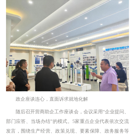
政企座谈连心，直面诉求就地化解
随后召开营商助企工作座谈会，会议采用“企业提问、
部门应答、当场办结”的模式。5家重点企业代表依次交流
发言，围绕生产经营、政策兑现、要素保障、政务服务等