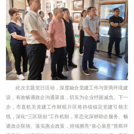
此次主题党日活动，深度融合党建工作与营商环境建
设，有效畅通政企沟通渠道，切实为企业纾困减负。下一
步，市直机关党建工作财税片区将持续锚定党建引领主
线，深化“三区联创”工作机制，常态化深耕助企服务、畅
通政企联络、落实惠企政策，持续擦亮“泉心泉意”营商环