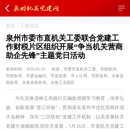
首页
>
工委动态
泉州市委市直机关工委联合党建工
作财税片区组织开展“争当机关营商
助企先锋”主题党日活动
发布时间：2026-05-29
来源：市委市直机关工委、市财政局、
市税务局、市委金融办、市发改委、市人社局、市医保局、永春县
财政局、永春县税务局、永春工业园区
为扎实推进树立和践行正确政绩观学习教育，传承弘
扬、创新发展“晋江经验”，贯彻落实泉州市优化营商环境
大会精神，深化“三区联创”党建工作机制，以高质量机关
党建引领赋能民营经济发展，5月26日，市直机关党建工