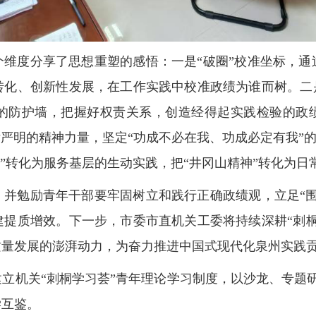
个维度分享了思想重塑的感悟：一是“破圈”校准坐标，
转化、创新性发展，在工作实践中校准政绩为谁而树。二是
的防护墙，把握好权责关系，创造经得起实践检验的政绩
严明的精神力量，坚定“功成不必在我、功成必定有我”的
层”转化为服务基层的生动实践，把“井冈山精神”转化为
，并勉励青年干部要牢固树立和践行正确政绩观，立足“围
建提质增效。下一步，市委市直机关工委将持续深耕“刺桐
质量发展的澎湃动力，为奋力推进中国式现代化泉州实践
立机关“刺桐学习荟”青年理论学习制度，以沙龙、专题
学互鉴。