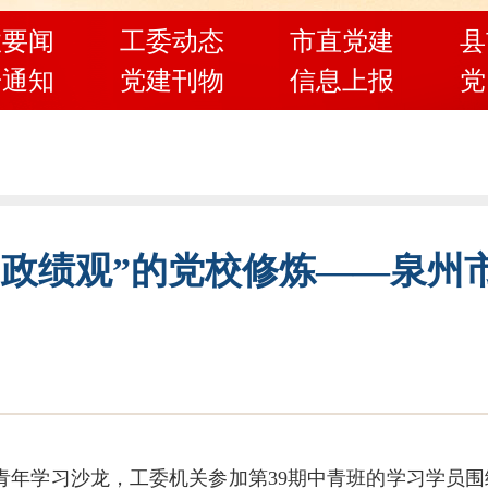
政要闻
工委动态
市直党建
县
告通知
党建刊物
信息上报
党
与“政绩观”的党校修炼——泉
年学习沙龙，工委机关参加第39期中青班的学习学员围绕“一