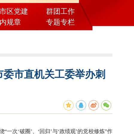
市区党建
群团工作
内规章
专题专栏
州市委市直机关工委举办刺
次‘破圈’、‘回归’与‘政绩观’的党校修炼”作