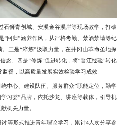
通过石狮青创城、安溪金谷溪岸等现场教学，打破
“回归”涵养作风，从严格考勤、禁酒禁请等纪
。三是“淬炼”汲取力量，在井冈山革命圣地探
信念。四是“修炼”促进转化，将“晋江经验”转化
日常监督，以高质量发展实效检验学习成效。
绕中心、建设队伍、服务群众”职能定位，勤学
学习荟”品牌，依托沙龙、讲座等载体，引导机
贡献机关力量。
研讨等形式推进青年理论学习，累计4人次分享参