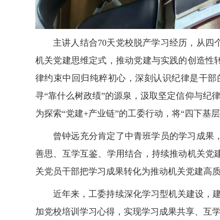
主讲人结合70天党校脱产学习经历，从四
机关党建思维定式，推动党建与实践的创造性
律约束中回归纯粹初心，深刻认识纪律是干部
寻“靠什么树政绩”的源泉，汲取坚定信仰与纪律
为探索“党建+产业链”的工委行动，将“四下基
曾钟远充分肯定了中青班学员的学习成果
善思、互学互鉴、学用结合，持续推动机关党
关党员干部把学习成果转化为推动机关党建高
近年来，工委持续深化学习型机关建设，建
加党校培训学习心得，实现学习成果共享、互