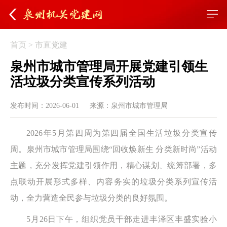
首页
>
市直党建
泉州市城市管理局开展党建引领生
活垃圾分类宣传系列活动
发布时间：2026-06-01
来源：泉州市城市管理局
2026年5月第四周为第四届全国生活垃圾分类宣传
周。泉州市城市管理局围绕“回收焕新生 分类新时尚”活动
主题，充分发挥党建引领作用，精心谋划、统筹部署，多
点联动开展形式多样、内容务实的垃圾分类系列宣传活
动，全力营造全民参与垃圾分类的良好氛围。
5月26日下午，组织党员干部走进丰泽区丰盛实验小