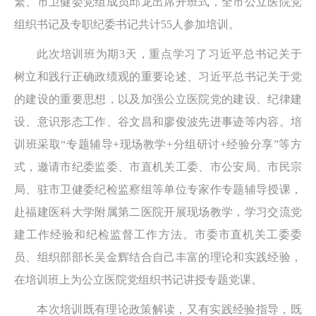
繁、市卫健委党组成员邱龙出席开班式，全市公立医院党
组织书记及专职纪委书记共计55人参加培训。
此次培训班为期3天，重点学习了习近平总书记关于
树立和践行正确政绩观的重要论述、习近平总书记关于党
的建设的重要思想，以及加强公立医院党的建设、纪律建
设、意识形态工作、谷文昌和廖俊波先进事迹等内容。培
训班采取“专题辅导+现场教学+分组研讨+经验分享”等方
式，邀请市纪委监委、市直机关工委、市公安局、市民宗
局、驻市卫健委纪检监察组等单位专家作专题辅导授课，
赴福建医科大学附属第二医院开展现场教学，学习交流党
建工作经验和纪检监督工作方法。市委市直机关工委委
员、组织部部长吴金辉结合自己丰富的理论和实践经验，
在培训班上为公立医院党组织书记讲授专题党课。
本次培训既有理论政策解读，又有实践经验指导，既