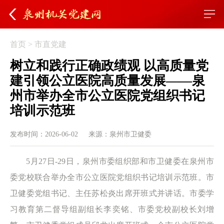
首页
>
市直党建
树立和践行正确政绩观 以高质量党
建引领公立医院高质量发展——泉
州市举办全市公立医院党组织书记
培训示范班
发布时间：2026-06-02
来源：泉州市卫健委
5月27日-29日，泉州市委组织部和市卫健委在泉州市
委党校联合举办全市公立医院党组织书记培训示范班。市
卫健委党组书记、主任苏松炎出席开班式并讲话。市委学
习教育第二督导组副组长李奕铭、市委党校副校长刘增