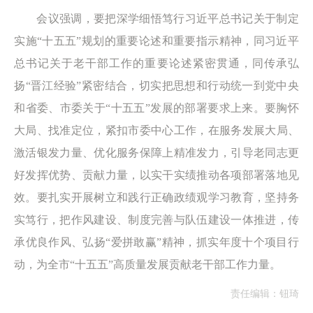
会议强调，
要把深学细悟笃行习近平总书记关于制定
实施“十五五”规划的重要论述和重要指示精神，同习近平
总书记关于老干部工作的重要论述紧密贯通，同传承弘
扬“晋江经验”紧密结合，切实把思想和行动统一到党中央
和省委、市委关于“十五五”发展的部署要求上来。要胸怀
大局、找准定位，紧扣市委中心工作，在服务发展大局、
激活银发力量、优化服务保障上精准发力，引导老同志更
好发挥优势、贡献力量，以实干实绩推动各项部署落地见
效。要扎实开展树立和践行正确政绩观学习教育，坚持务
实笃行，把作风建设、制度完善与队伍建设一体推进，传
承优良作风、弘扬“爱拼敢赢”精神，抓实年度十个项目行
动，为全市“十五五”高质量发展贡献老干部工作力量。
责任编辑：钮琦