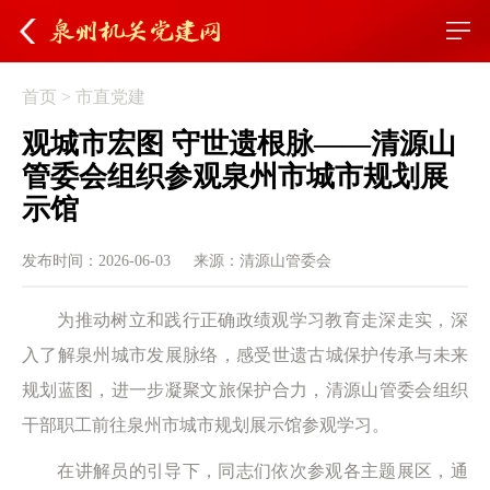
首页
>
市直党建
观城市宏图 守世遗根脉——清源山
管委会组织参观泉州市城市规划展
示馆
发布时间：2026-06-03
来源：清源山管委会
为推动树立和践行正确政绩观学习教育走深走实，深
入了解泉州城市发展脉络，感受世遗古城保护传承与未来
规划蓝图，进一步凝聚文旅保护合力，清源山管委会组织
干部职工前往泉州市城市规划展示馆参观学习。
在讲解员的引导下，同志们依次参观各主题展区，通