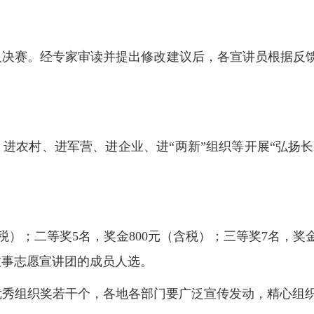
入决赛。经专家审读并提出修改建议后，各宣讲员根据反
进农村、进军营、进企业、进“两新”组织等开展“弘扬长
（含税）；二等奖5名，奖金800元（含税）；三等奖7名，
故事志愿宣讲团的成员人选。
选优秀组织奖若干个，各地各部门要广泛宣传发动，精心组