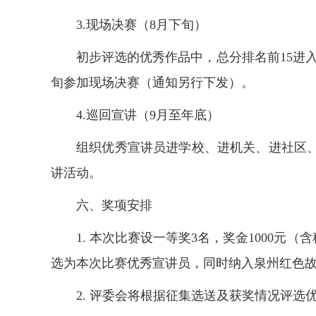
3.
现场决赛
（8月下旬）
初步评选的优秀作品中，总分排名前15进
旬参加现场决赛（通知另行下发）。
4.
巡回宣讲
（9月至年底）
组织优秀宣讲员进学校、进机关、进社区、
讲活动。
六、奖项安排
1. 本次比赛设一等奖3名，奖金1000元
选为本次比赛优秀宣讲员，同时纳入泉州红色
2. 评委会将根据征集选送及获奖情况评