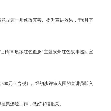
馈意见进一步修改完善、提升宣讲效果，于8月下
征精神 赓续红色血脉”主题泉州红色故事巡回宣
奖金500元（含税）。经初步评审入围的宣讲员即入
织征集选送工作，做好审核把关。