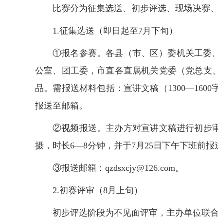
比赛分为征集选送、初步评选、现场决赛
1.征集选送
（即日起至7月下旬）
①报名参赛。各县（市、区）委机关工委
公室、团工委，市直各直属机关党委（党总支
品。需报送材料包括：宣讲文稿（1300—160
报送至邮箱。
②视频报送。主办方对宣讲文稿进行初步审
摄，时长6—8分钟，并于7月25日下午下班前
③报送邮箱：
qzdsxcjy@126.com。
2.
初赛评审
（8月上旬）
初步评选阶段为不见面评审，主办单位联合