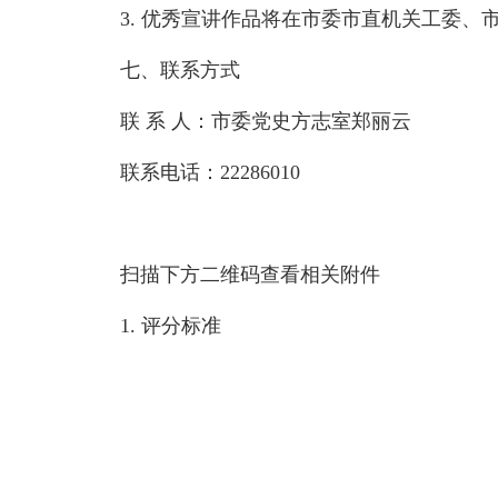
3. 优秀宣讲作品将在市委市直机关工委
七、联系方式
联 系 人：市委党史方志室郑丽云
联系电话：22286010
扫描下方二维码
查看相关附件
1. 评分标准