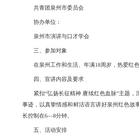
共青团泉州市委员会
协办单位：
泉州市演讲与口才学会
三、参加对象
在泉州工作和生活、年满18周岁，热爱红
四、宣讲内容及要求
紧扣“弘扬长征精神 赓续红色血脉”主题
事迹，以真挚情感和鲜活语言讲好泉州红色故
长控制在6—8分钟。
五、活动安排