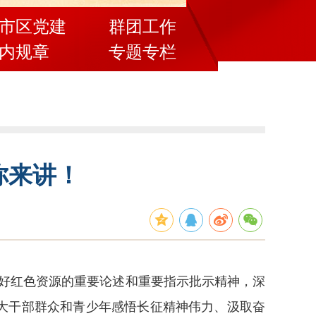
市区党建
群团工作
内规章
专题专栏
你来讲！
于用好红色资源的重要论述和重要指示批示精神，深
大干部群众和青少年感悟长征精神伟力、汲取奋