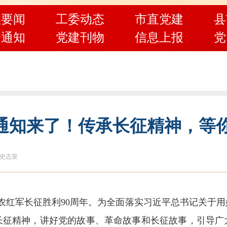
政要闻
工委动态
市直党建
县
告通知
党建刊物
信息上报
党
通知来了！传承长征精神，等
史志室
国工农红军长征胜利90周年。为全面落实习近平总书记关
长征精神，讲好党的故事、革命故事和长征故事，引导广