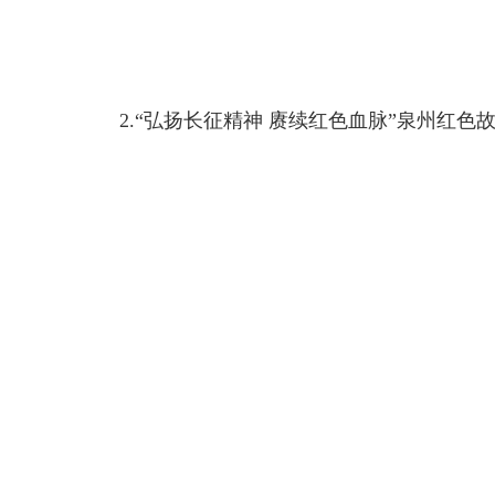
2.“弘扬长征精神 赓续红色血脉”泉州红色