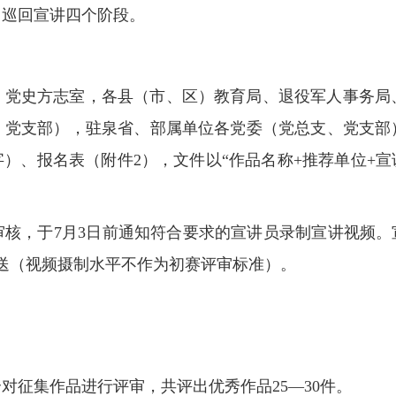
、巡回宣讲四个阶段。
、党史方志室，各县（市、区）教育局、退役军人事务局
、党支部），驻泉省、部属单位各党委（党总支、党支部
0字）、报名表（附件2），文件以“作品名称+推荐单位+
核，于7月3日前通知符合要求的宣讲员录制宣讲视频。宣讲
报送（视频摄制水平不作为初赛评审标准）。
对征集作品进行评审，共评出优秀作品25—30件。