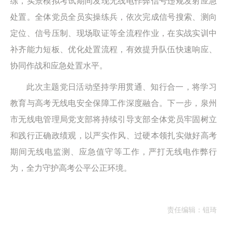
练，实景模拟考试期间发现无线电作弊信号违规发射应急
处置。全体党员全员实操练兵，依次完成信号搜索、测向
定位、信号压制、现场取证等全流程作业，在实战实训中
补齐能力短板、优化处置流程，有效提升队伍快速响应、
协同作战和应急处置水平。
此次主题党日活动坚持学用贯通、知行合一，将学习
教育与高考无线电安全保障工作深度融合。下一步，泉州
市无线电管理局党支部将持续引导支部全体党员牢固树立
和践行正确政绩观，以严实作风、过硬本领扎实做好高考
期间无线电监测、应急值守等工作，严打无线电作弊行
为，全力守护高考公平公正环境。
责任编辑：钮琦