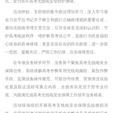
式，全力筑牢高考无线电安全防护屏障。
活动伊始，支部组织集中政治理论学习，深入学习领
会习近平总书记关于树立和践行正确政绩观的重要论述，
紧扣无线电管理主责主业，引导全体党员深刻认识到，守
护高考电波秩序、维护教育考试公平，是践行为民造福初
心使命的具体体现，更是实实在在的民生政绩，进一步统
一思想、凝聚共识，严明工作纪律，压实保障责任。
在专项业务研学环节，业务骨干聚焦高考无线电安全
保障任务，系统讲解高考作弊常用无线电频段、新型作弊
手段、监测设备操作规范、可疑信号排查、突发情况应急
处置及取证流程等重点内容，全面夯实党员干部专业功
底，为圆满完成高考无线电安全保障工作筑牢业务根基。
活动现场组织开展高考无线电安全保障实战模拟演