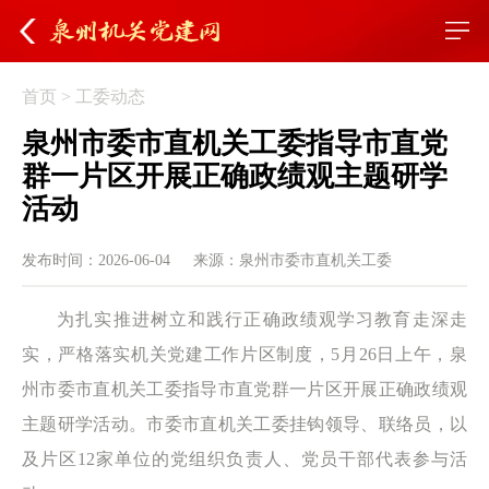
首页
>
工委动态
泉州市委市直机关工委指导市直党
群一片区开展正确政绩观主题研学
活动
发布时间：2026-06-04
来源：泉州市委市直机关工委
为扎实推进树立和践行正确政绩观学习教育走深走
实，严格落实机关党建工作片区制度，5月26日上午，泉
州市委市直机关工委指导市直党群一片区开展正确政绩观
主题研学活动。市委市直机关工委挂钩领导、联络员，以
及片区12家单位的党组织负责人、党员干部代表参与活