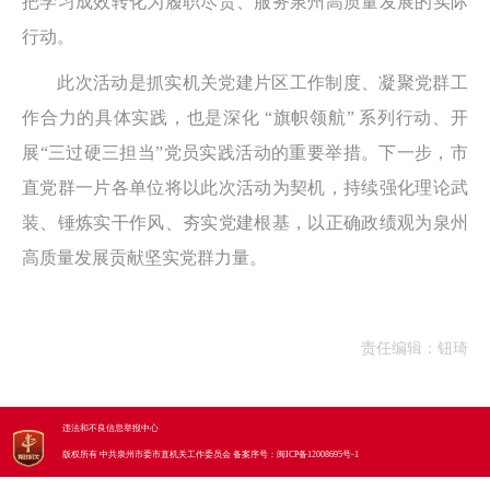
把学习成效转化为履职尽责、服务泉州高质量发展的实际
行动。
此次活动是抓实机关党建片区工作制度、凝聚党群工
作合力的具体实践，也是深化 “旗帜领航” 系列行动、开
展“三过硬三担当”党员实践活动的重要举措。下一步，市
直党群一片各单位将以此次活动为契机，持续强化理论武
装、锤炼实干作风、夯实党建根基，以正确政绩观为泉州
高质量发展贡献坚实党群力量。
责任编辑：钮琦
违法和不良信息举报中心
版权所有 中共泉州市委市直机关工作委员会
备案序号：
闽ICP备12008695号-1