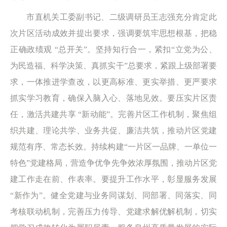
市直机关工委副书记、二级调研员王志强充分肯定此
次片区活动成效并提出要求，强调要筑牢思想根基，把稳
正确政绩观 “总开关”。坚持知行合一，紧扣“立党为公、
为民造福、科学决策、真抓实干”总要求，紧跟上级部署要
求，一体推进学查改，以更高标准、更实举措、更严要求
抓实学习教育，确保入脑入心、落地见效。要压实片区责
任，激活共建共享 “新动能”。完善片区工作机制，聚焦组
织共建、理论共学、业务共促、廉洁共筑，推动片区党建
规范有序、常态长效。持续构建“一片区一品牌、一单位一
特色”党建格局，营造争优争先争效浓厚氛围，推动片区党
建工作走在前、作表率。要提升工作水平，彰显服务发展
“新作为”。健全党建与业务同谋划、同部署、同落实、同
考核联动机制，完善压力传导、党建求解优解机制，切实