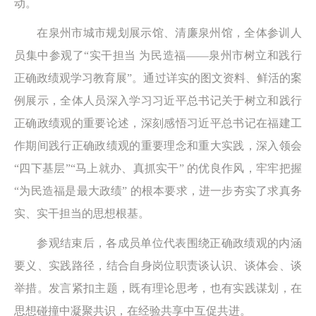
动。
在泉州市城市规划展示馆、清廉泉州馆，全体参训人
员集中参观了“实干担当 为民造福——泉州市树立和践行
正确政绩观学习教育展”。通过详实的图文资料、鲜活的案
例展示，全体人员深入学习习近平总书记关于树立和践行
正确政绩观的重要论述，深刻感悟习近平总书记在福建工
作期间践行正确政绩观的重要理念和重大实践，深入领会
“四下基层”“马上就办、真抓实干” 的优良作风，牢牢把握
“为民造福是最大政绩” 的根本要求，进一步夯实了求真务
实、实干担当的思想根基。
参观结束后，各成员单位代表围绕正确政绩观的内涵
要义、实践路径，结合自身岗位职责谈认识、谈体会、谈
举措。发言紧扣主题，既有理论思考，也有实践谋划，在
思想碰撞中凝聚共识，在经验共享中互促共进。