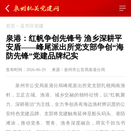
首页
>
县市区党建
泉港：红帆争创先锋号 渔乡深耕平
安盾——峰尾派出所党支部争创“海
防先锋”党建品牌纪实
发布时间：2026-06-29
来源：​泉州市公安局泉港分局
泉州市公安局泉港分局峰尾派出所党支部扎根闽南渔
村，立足古城、渔港、城乡交融的独特社情，以“红帆聚
力、深耕善治”为主线，全力争创具有海边渔村辨识度的公
安特色党建品牌。支部将党建触角延伸至船头码头、巷陌
滩涂，推动党务、警务、渔务深度融合，用实干担当书