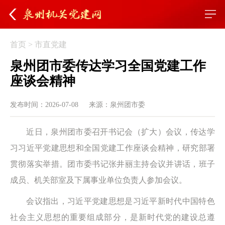
首页
>
市直党建
泉州团市委传达学习全国党建工作
座谈会精神
发布时间：2026-07-08
来源：泉州团市委
近日，泉州团市委召开书记会（扩大）会议，传达学
习习近平党建思想和全国党建工作座谈会精神，研究部署
贯彻落实举措。团市委书记张井丽主持会议并讲话，班子
成员、机关部室及下属事业单位负责人参加会议。
会议指出，习近平党建思想是习近平新时代中国特色
社会主义思想的重要组成部分，是新时代党的建设总遵