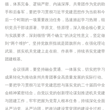
循，体系完备、逻辑严密、内涵深厚。共青团作为党的助
手和后备军，要把学习贯彻习近平党建思想作为当前和今
后一个时期的一项重要政治任务，迅速掀起学习热潮，组
织党员干部读原著、学原文、悟原理，深入领会核心要义
与实践要求，深刻领悟“两个确立”的决定性意义，坚定做
到“两个维护”。坚持党旗所指就是团旗所向，在强化理论
武装、抓实机关党建上走在前、作表率，持续夯实党建带
团建根基。
会议强调，要坚持融会贯通、一体落实，切实把学习
成果转化为推动泉州共青团事业高质量发展的实际行动。
一要把学习贯彻习近平党建思想与落实党的二十届四中全
会精神紧密结合，自觉以党的创新理论谋划推进机关党建
与团建工作，牢牢把握为党育人根本任务，持续深化全面
从严治党、从严治团，把政治建设贯穿团的建设全过程，