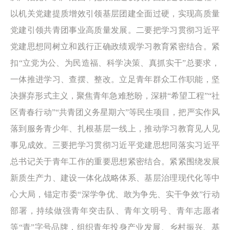
以机关党建提质增效引领基层团建全面过硬，实现高质量
党建引领共青团事业高质量发展。二要把学习贯彻习近平
党建思想同树立和践行正确政绩观学习教育紧密结合。紧
扣“立党为公、为民造福、科学决策、真抓实干”总要求，
一体推进学习、查摆、整改。立足青年群众工作职能，坚
决摒弃形式主义，聚焦青年急难愁盼，深耕“希望工程”“社
区青春行动”“共青团义务星期六”等民生项目，把严实作风
落到服务青少年、扎根基层一线上，推动学习教育见人见
事见成效。三要把学习贯彻习近平党建思想同落实习近平
总书记关于青年工作的重要思想紧密结合。紧紧围绕发展
新质生产力、建设一体化战略体系、基层治理现代化等中
心大局，锚定市委“深学争优、敢为争先、实干争效”行动
部署，持续做强青年突击队、青年文明号、青年志愿者
等“青”字号品牌，组织青年投身产业发展、乡村振兴、基