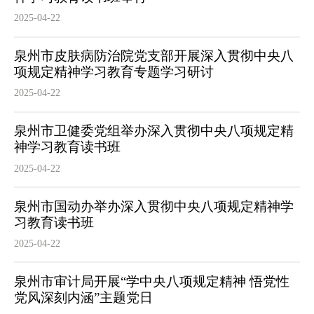
2025-04-22
泉州市皮肤病防治院党支部开展深入贯彻中央八
项规定精神学习教育专题学习研讨
2025-04-22
泉州市卫健委党组举办深入贯彻中央八项规定精
神学习教育读书班
2025-04-22
泉州市国动办举办深入贯彻中央八项规定精神学
习教育读书班
2025-04-22
泉州市审计局开展“学中央八项规定精神 悟党性
党风深刻内涵”主题党日