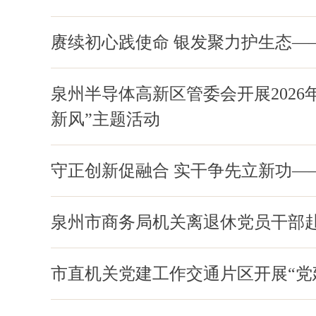
赓续初心践使命 银发聚力护生态
泉州半导体高新区管委会开展2026
新风”主题活动
守正创新促融合 实干争先立新功—
泉州市商务局机关离退休党员干部
市直机关党建工作交通片区开展“党