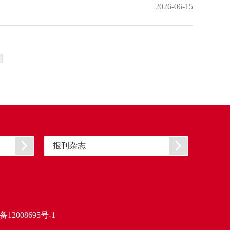
2026-06-15
页
报刊杂志
备12008695号-1