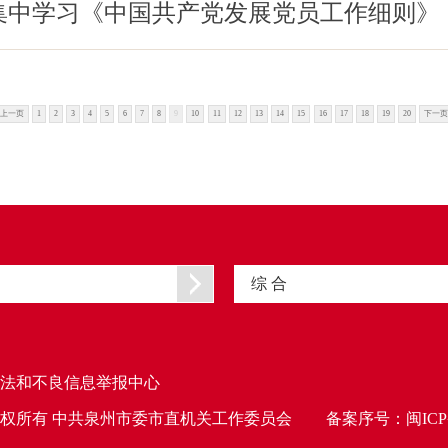
集中学习《中国共产党发展党员工作细则》
上一页
1
2
3
4
5
6
7
8
9
10
11
12
13
14
15
16
17
18
19
20
下一
综 合
法和不良信息举报中心
权所有 中共泉州市委市直机关工作委员会
备案序号：
闽ICP