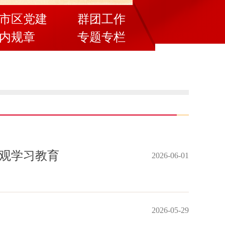
市区党建
群团工作
内规章
专题专栏
绩观学习教育
2026-06-01
2026-05-29