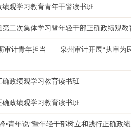
政绩观学习教育青年干警读书班
组第二次集体学习暨年轻干部正确政绩观教
砺审计青年担当——泉州审计开展“执审为民
正确政绩观学习教育读书班
正确政绩观学习教育读书班
锋•青年说”暨年轻干部树立和践行正确政