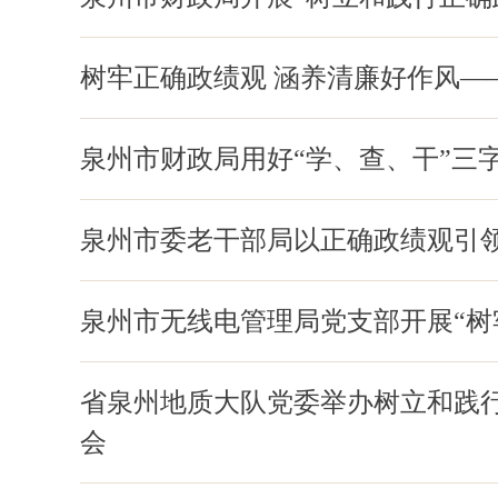
树牢正确政绩观 涵养清廉好作风—
泉州市财政局用好“学、查、干”三
泉州市委老干部局以正确政绩观引
泉州市无线电管理局党支部开展“树
省泉州地质大队党委举办树立和践
会