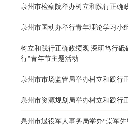
泉州市检察院举办树立和践行正确
泉州市国动办举行青年理论学习小
树立和践行正确政绩观 深研笃行砥
行”青年节主题活动
泉州市市场监管局举办树立和践行
泉州市资源规划局举办树立和践行
泉州市退役军人事务局举办“崇军先