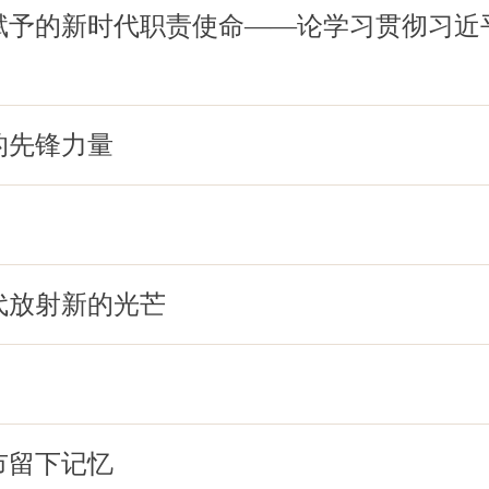
赋予的新时代职责使命——论学习贯彻习近
的先锋力量
代放射新的光芒
市留下记忆