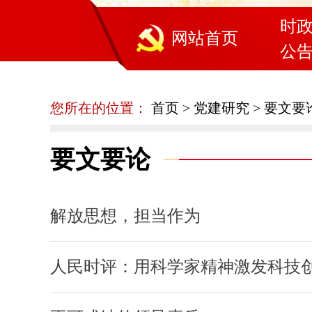
时
网站首页
公
您所在的位置：
首页
>
党建研究
>
要文要
要文要论
解放思想，担当作为
人民时评：用科学家精神激发科技