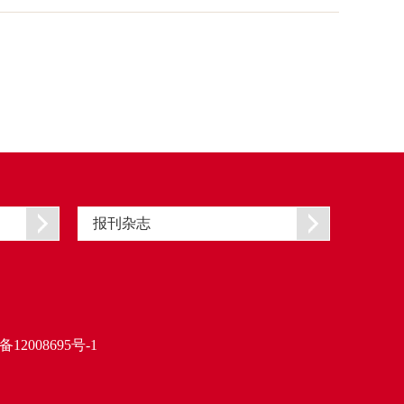
报刊杂志
备12008695号-1