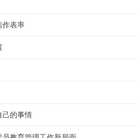
洁作表率
展
自己的事情
党员教育管理工作新局面