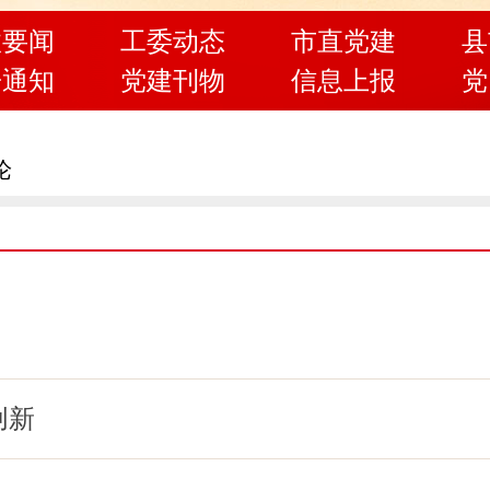
政要闻
工委动态
市直党建
县
告通知
党建刊物
信息上报
党
论
创新