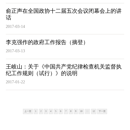
俞正声在全国政协十二届五次会议闭幕会上的讲
话
2017-03-14
李克强作的政府工作报告（摘登）
2017-03-13
王岐山：关于《中国共产党纪律检查机关监督执
纪工作规则（试行）》的说明
2017-01-22
上一页
1
2
3
4
5
6
7
8
9
10
11
12
下一页