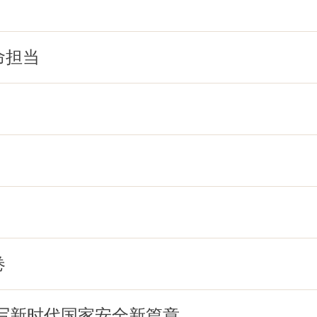
命担当
卷
写新时代国家安全新篇章