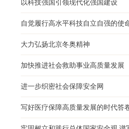
以科技强国引领现代化强国建设
自觉履行高水平科技自立自强的使
大力弘扬北京冬奥精神
加快推进社会救助事业高质量发展
进一步织密社会保障安全网
写好医疗保障高质量发展的时代答
牢固树立和践行总体国家安全观 谱