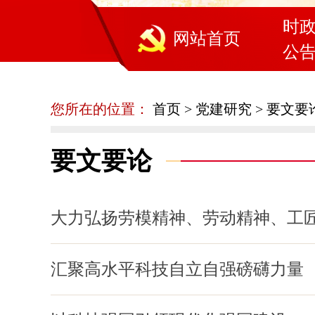
时
网站首页
公
您所在的位置：
首页
>
党建研究
>
要文要
要文要论
大力弘扬劳模精神、劳动精神、工
汇聚高水平科技自立自强磅礴力量