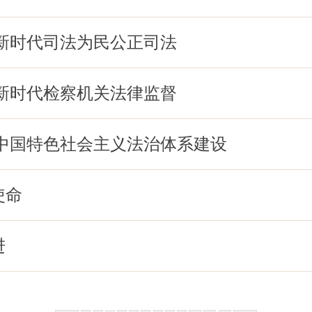
新时代司法为民公正司法
新时代检察机关法律监督
中国特色社会主义法治体系建设
使命
进