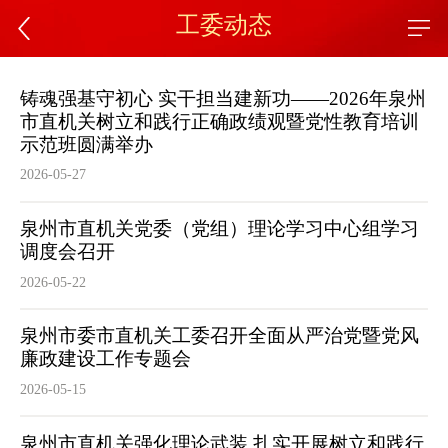
工委动态
铸魂强基守初心 实干担当建新功——2026年泉州
市直机关树立和践行正确政绩观暨党性教育培训
示范班圆满举办
2026-05-27
泉州市直机关党委（党组）理论学习中心组学习
调度会召开
2026-05-22
泉州市委市直机关工委召开全面从严治党暨党风
廉政建设工作专题会
2026-05-15
泉州市直机关强化理论武装 扎实开展树立和践行