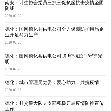
南安：计生协会党员三抓三促筑起抗击疫情坚固
防线
2020-02-29
德化：国网德化县供电公司全力保障防护用品企
业开足马力生产
2020-02-28
德化：国网德化县供电公司 并肩“抗疫”+守护光
明
2020-02-28
德化：城市管理局党委：爱心助力，共抗疫情
2020-02-27
德化：县交警大队党支部积极开展疫情防控宣传
工作